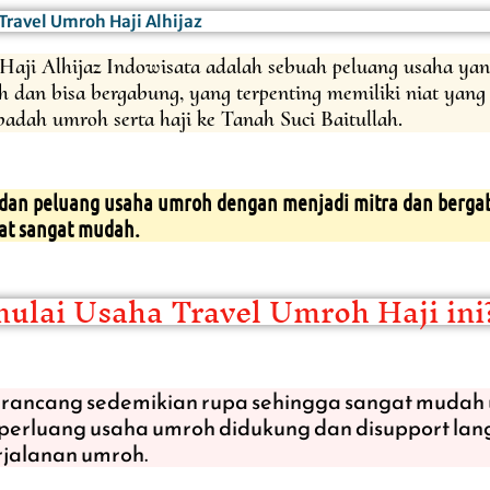
ravel Umroh Haji Alhijaz
Haji Alhijaz Indowisata adalah sebuah peluang usaha yan
 dan bisa bergabung, yang terpenting memiliki niat yang 
dah umroh serta haji ke Tanah Suci Baitullah.
n dan peluang usaha umroh dengan menjadi mitra dan berg
gat sangat mudah.
lai Usaha Travel Umroh Haji ini
rancang sedemikian rupa sehingga sangat mudah 
 perluang usaha umroh didukung dan disupport lan
rjalanan umroh.