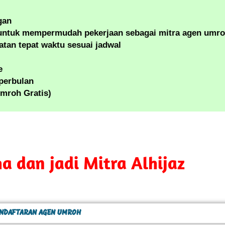
gan
a untuk mempermudah pekerjaan sebagai mitra agen umro
tan tepat waktu sesuai jadwal
e
perbulan
mroh Gratis)
a dan jadi Mitra Alhijaz
NDAFTARAN AGEN UMROH