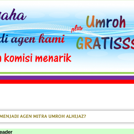
MENJADI AGEN MITRA UMROH ALHIJAZ?
eader