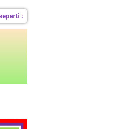
eperti :