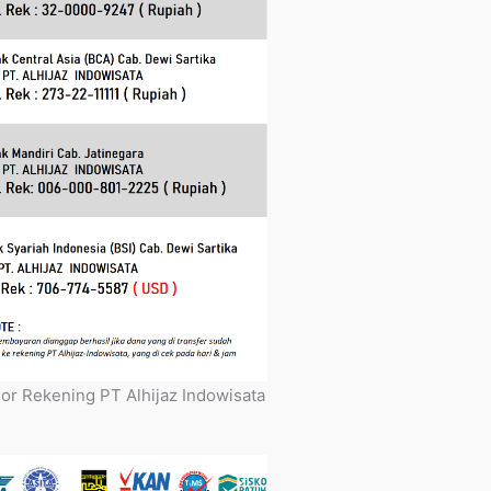
r Rekening PT Alhijaz Indowisata