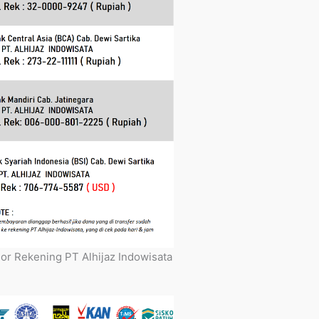
r Rekening PT Alhijaz Indowisata