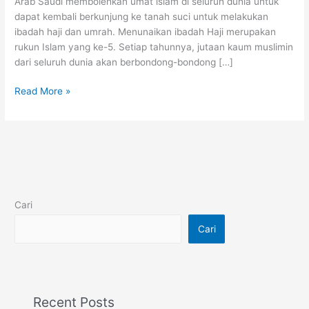
Arab Saudi membolehkan umat islam di seluruh dunia untuk
dapat kembali berkunjung ke tanah suci untuk melakukan
ibadah haji dan umrah. Menunaikan ibadah Haji merupakan
rukun Islam yang ke-5. Setiap tahunnya, jutaan kaum muslimin
dari seluruh dunia akan berbondong-bondong […]
Read More »
Cari
Cari
Recent Posts