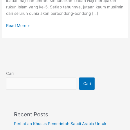
ibadah haji dan umrah. Menunaikan ibadah Haji merupakan
rukun Islam yang ke-5. Setiap tahunnya, jutaan kaum muslimin
dari seluruh dunia akan berbondong-bondong […]
Read More »
Cari
Cari
Recent Posts
Perhatian Khusus Pemerintah Saudi Arabia Untuk