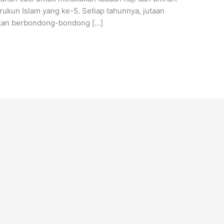
ukun Islam yang ke-5. Setiap tahunnya, jutaan
akan berbondong-bondong […]