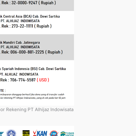
r Rekening PT Alhijaz Indowisata