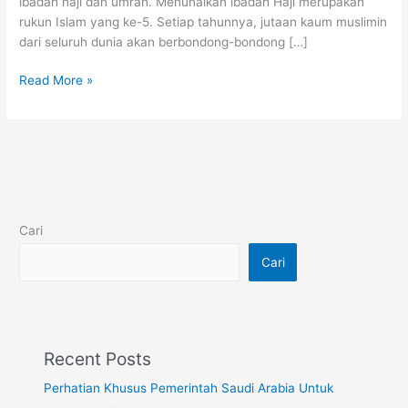
ibadah haji dan umrah. Menunaikan ibadah Haji merupakan
rukun Islam yang ke-5. Setiap tahunnya, jutaan kaum muslimin
dari seluruh dunia akan berbondong-bondong […]
Read More »
Cari
Cari
Recent Posts
Perhatian Khusus Pemerintah Saudi Arabia Untuk