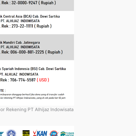
r Rekening PT Alhijaz Indowisata