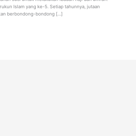
ukun Islam yang ke-5. Setiap tahunnya, jutaan
akan berbondong-bondong […]