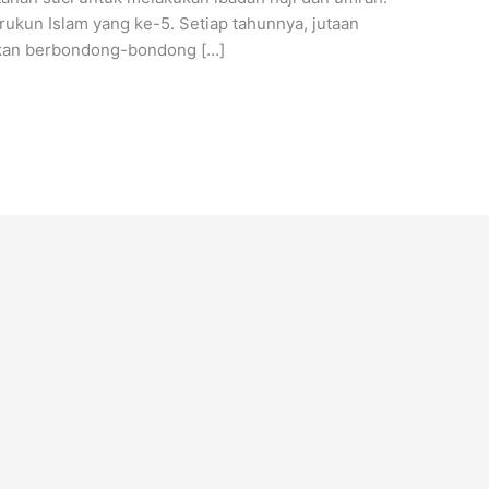
ukun Islam yang ke-5. Setiap tahunnya, jutaan
akan berbondong-bondong […]