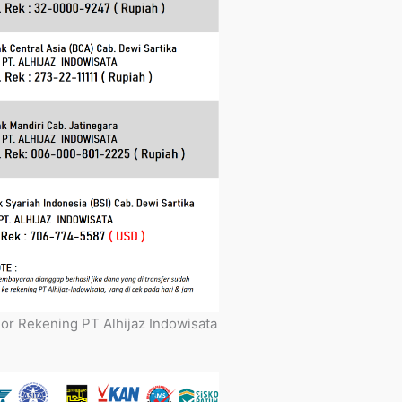
r Rekening PT Alhijaz Indowisata