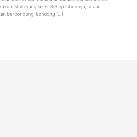
ukun Islam yang ke-5. Setiap tahunnya, jutaan
akan berbondong-bondong […]