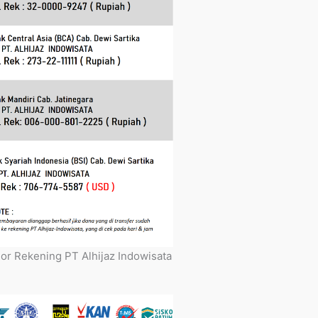
r Rekening PT Alhijaz Indowisata