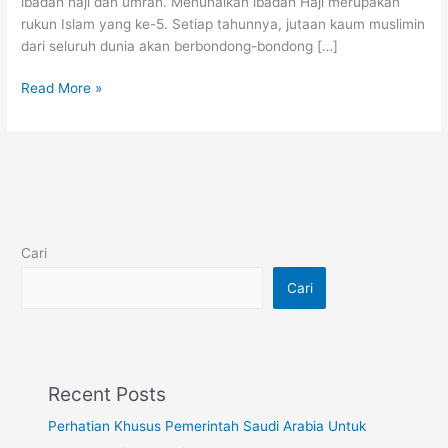
ibadah haji dan umrah. Menunaikan ibadah Haji merupakan
rukun Islam yang ke-5. Setiap tahunnya, jutaan kaum muslimin
dari seluruh dunia akan berbondong-bondong […]
Read More »
Cari
Cari
Recent Posts
Perhatian Khusus Pemerintah Saudi Arabia Untuk